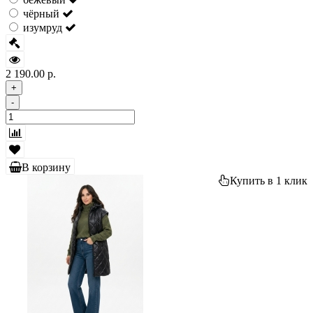
чёрный
изумруд
2 190.00 р.
+
-
В корзину
Купить в 1 клик