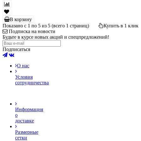
В корзину
Показано с 1 по 5 из 5 (всего 1 страниц)
Купить в 1 клик
Подписка на новости
Будьте в курсе новых акций и спецпредложений!
Подписаться
О нас
Условия
сотрудничества
Информация
о
доставке
Размерные
сетки