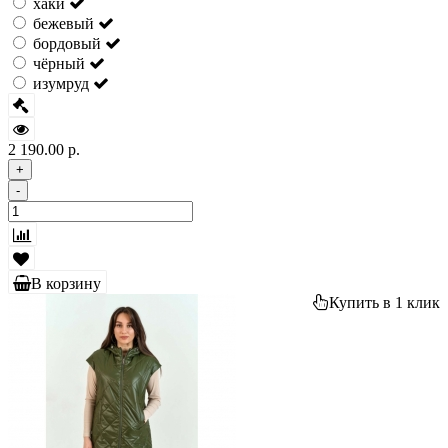
хаки
бежевый
бордовый
чёрный
изумруд
2 190.00 р.
+
-
В корзину
Купить в 1 клик