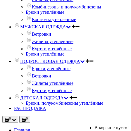
Комбинезоны и полукомбинезоны
Брюки утеплённые
Костюмы утеплённые
МУЖСКАЯ ОДЕЖДА
Ветровки
Жилеты утеплённые
Куртки утеплённые
Брюки утеплённые
ПОДРОСТКОВАЯ ОДЕЖДА
Брюки утеплённые
Ветровки
Жилеты утеплённые
Куртки утеплённые
ДЕТСКАЯ ОДЕЖДА
Брюки, полукомбинезоны утеплённые
РАСПРОДАЖА
0
0
В корзине пусто!
Главная