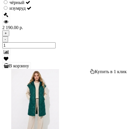
чёрный
изумруд
2 190.00 р.
+
-
В корзину
Купить в 1 клик