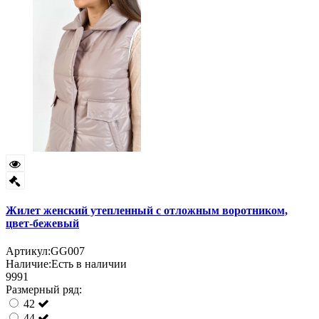
Жилет женский утепленный с отложным воротником,
цвет-бежевый
Артикул:
GG007
Наличие:
Есть в наличии
9991
Размерный ряд:
42
44