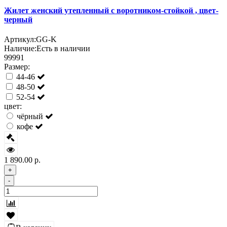
Жилет женский утепленный с воротником-стойкой , цвет-
черный
Артикул:
GG-K
Наличие:
Есть в наличии
99991
Размер:
44-46
48-50
52-54
цвет:
чёрный
кофе
1 890.00 р.
+
-