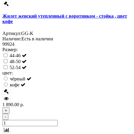
Жилет женский утепленный с воротником - стойка , цвет
кофе
Артикул:
GG-K
Наличие:
Есть в наличии
99924
Размер:
44-46
48-50
52-54
цвет:
чёрный
кофе
1 890.00 р.
+
-