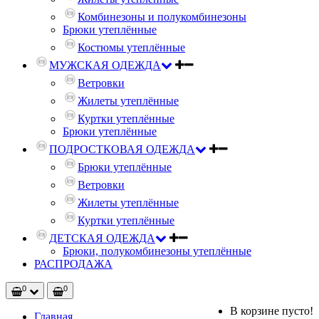
Комбинезоны и полукомбинезоны
Брюки утеплённые
Костюмы утеплённые
МУЖСКАЯ ОДЕЖДА
Ветровки
Жилеты утеплённые
Куртки утеплённые
Брюки утеплённые
ПОДРОСТКОВАЯ ОДЕЖДА
Брюки утеплённые
Ветровки
Жилеты утеплённые
Куртки утеплённые
ДЕТСКАЯ ОДЕЖДА
Брюки, полукомбинезоны утеплённые
РАСПРОДАЖА
0
0
В корзине пусто!
Главная