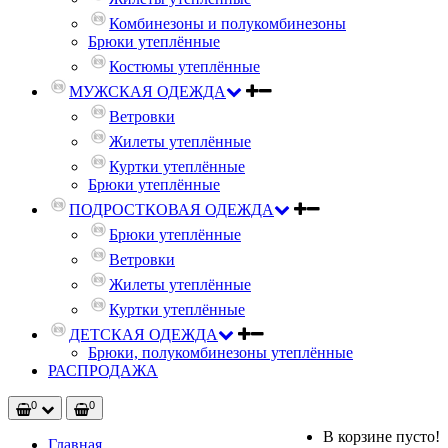
Комбинезоны и полукомбинезоны
Брюки утеплённые
Костюмы утеплённые
МУЖСКАЯ ОДЕЖДА
Ветровки
Жилеты утеплённые
Куртки утеплённые
Брюки утеплённые
ПОДРОСТКОВАЯ ОДЕЖДА
Брюки утеплённые
Ветровки
Жилеты утеплённые
Куртки утеплённые
ДЕТСКАЯ ОДЕЖДА
Брюки, полукомбинезоны утеплённые
РАСПРОДАЖА
0
0
В корзине пусто!
Главная