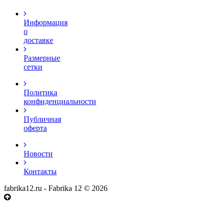
Информация
о
доставке
Размерные
сетки
Политика
конфиденциальности
Публичная
оферта
Новости
Контакты
fabrika12.ru - Fabrika 12 © 2026