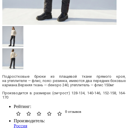
Подростковые брюки из плащевой ткани прямого кроя,
на утеплителе — флис, пояс- резинка, имеются два передних боковых
кармана.Верхняя ткань — dewspo 240, утеплитель — флис 150мг
Производится в размерах
(
см=рост) 128-134, 140-146, 152-158, 164-
170
Рейтинг:
0 отзывов
Производитель:
Россия