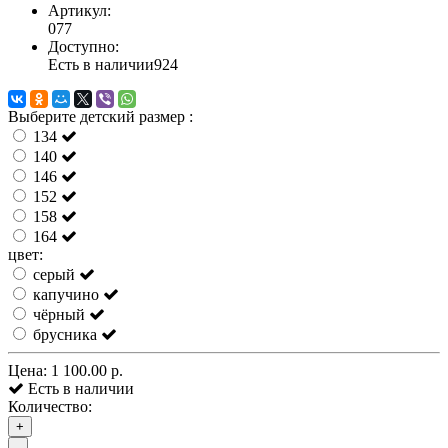
Артикул:
077
Доступно:
Есть в наличии
924
Выберите детский размер :
134
140
146
152
158
164
цвет:
серый
капучино
чёрный
брусника
Цена:
1 100.00 р.
Есть в наличии
Количество:
+
-