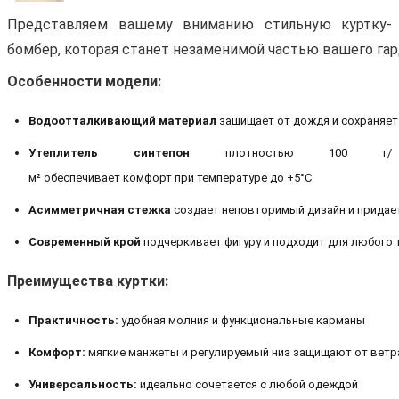
Представляем
вашему
вниманию
стильную
куртку-
бомбер,
которая
станет
незаменимой
частью
вашего
гар
Особенности
модели:
Водоотталкивающий
материал
защищает
от
дождя
и
сохраняет
Утеплитель
синтепон
плотностью
100
г/
м²
обеспечивает
комфорт
при
температуре
до
+5°C
Асимметричная
стежка
создает
неповторимый
дизайн
и
придае
Современный
крой
подчеркивает
фигуру
и
подходит
для
любого
Преимущества
куртки:
Практичность:
удобная
молния
и
функциональные
карманы
Комфорт:
мягкие
манжеты
и
регулируемый
низ
защищают
от
ветр
Универсальность:
идеально
сочетается
с
любой
одеждой