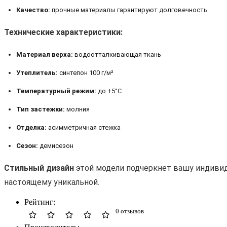
Качество:
прочные
материалы
гарантируют
долговечность
Технические
характеристики:
Материал
верха:
водоотталкивающая
ткань
Утеплитель:
синтепон
100
г/м²
Температурный
режим:
до
+5°C
Тип
застежки:
молния
Отделка:
асимметричная
стежка
Сезон:
демисезон
Стильный
дизайн
этой
модели
подчеркнет
вашу
индивид
настоящему
уникальной.
Рейтинг:
0 отзывов