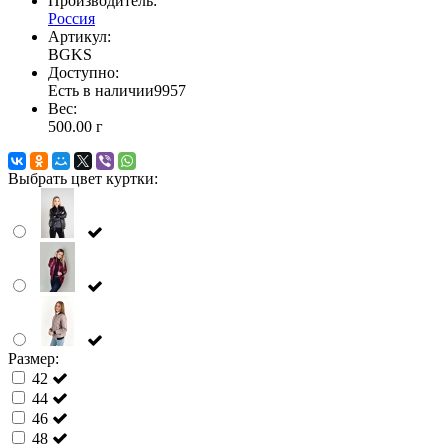
Производитель:
Россия
Артикул:
BGKS
Доступно:
Есть в наличии
9957
Вес:
500.00
г
Выбрать цвет куртки:
Размер:
42
44
46
48