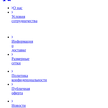
О нас
Условия
сотрудничества
Информация
о
доставке
Размерные
сетки
Политика
конфиденциальности
Публичная
оферта
Новости