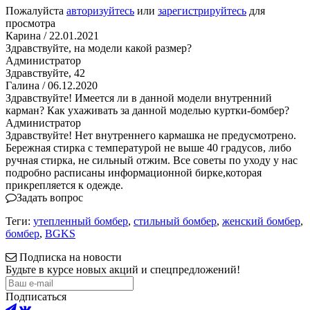
Пожалуйста
авторизуйтесь
или
зарегистрируйтесь
для
просмотра
Карина
/ 22.01.2021
Здравствуйте, на модели какой размер?
Администратор
Здравствуйте, 42
Галина
/ 06.12.2020
Здравствуйте! Имеется ли в данной модели внутренний
карман? Как ухаживать за данной моделью куртки-бомбер?
Администратор
Здравствуйте! Нет внутреннего кармашка не предусмотрено.
Бережная стирка с температурой не выше 40 градусов, либо
ручная стирка, не сильный отжим. Все советы по уходу у нас
подробно расписаны информационной бирке,которая
прикрепляется к одежде.
Задать вопрос
Теги:
утепленный бомбер
,
стильный бомбер
,
женский бомбер
,
бомбер
,
BGKS
Подписка на новости
Будьте в курсе новых акций и спецпредложений!
Подписаться