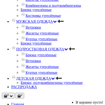
Комбинезоны и полукомбинезоны
Брюки утеплённые
Костюмы утеплённые
МУЖСКАЯ ОДЕЖДА
Ветровки
Жилеты утеплённые
Куртки утеплённые
Брюки утеплённые
ПОДРОСТКОВАЯ ОДЕЖДА
Брюки утеплённые
Ветровки
Жилеты утеплённые
Куртки утеплённые
ДЕТСКАЯ ОДЕЖДА
Брюки, полукомбинезоны утеплённые
РАСПРОДАЖА
0
0
В корзине пусто!
Главная