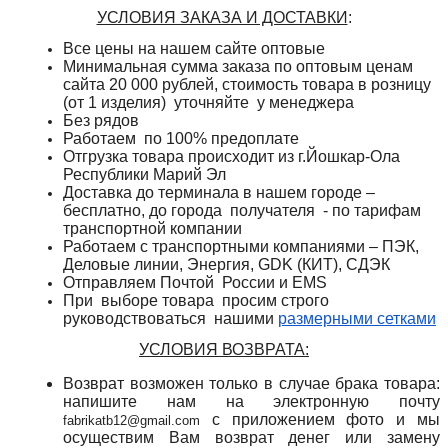
УСЛОВИЯ ЗАКАЗА И ДОСТАВКИ
:
Все цены на нашем сайте оптовые
Минимальная сумма заказа по оптовым ценам
сайта 20 000 рублей, стоимость товара в розницу
(от 1 изделия) уточняйте у менеджера
Без рядов
Работаем по 100% предоплате
Отгрузка товара происходит из г.Йошкар-Ола
Республики Марий Эл
Доставка до терминала в нашем городе –
бесплатно, до города получателя - по тарифам
транспортной компании
Работаем с транспортными компаниями – ПЭК,
Деловые линии, Энергия, GDK (КИТ), СДЭК
Отправляем Почтой России и
EMS
При выборе товара просим строго
руководствоваться нашими
размерными сетками
УСЛОВИЯ ВОЗВРАТА:
Возврат возможен только в случае брака товара:
напишите нам на электронную почту
с приложением фото и мы
fabrikatb12@gmail.com
осуществим Вам возврат денег или замену