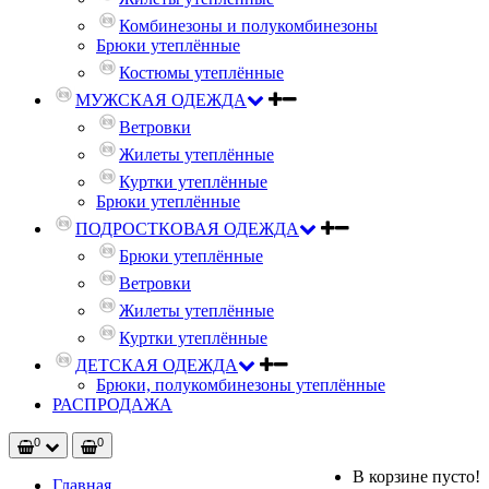
Комбинезоны и полукомбинезоны
Брюки утеплённые
Костюмы утеплённые
МУЖСКАЯ ОДЕЖДА
Ветровки
Жилеты утеплённые
Куртки утеплённые
Брюки утеплённые
ПОДРОСТКОВАЯ ОДЕЖДА
Брюки утеплённые
Ветровки
Жилеты утеплённые
Куртки утеплённые
ДЕТСКАЯ ОДЕЖДА
Брюки, полукомбинезоны утеплённые
РАСПРОДАЖА
0
0
В корзине пусто!
Главная