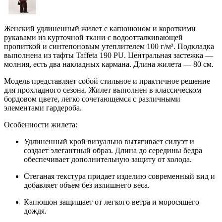
Женский удлиненный жилет с капюшоном и короткими
рукавами из курточной ткани с водоотталкивающей
пропиткой и синтепоновым утеплителем 100 г/м². Подкладка
выполнена из тафты Taffeta 190 PU. Центральная застежка —
молния, есть два накладных кармана. Длина жилета — 80 см.
Модель представляет собой стильное и практичное решение
для прохладного сезона. Жилет выполнен в классическом
бордовом цвете, легко сочетающемся с различными
элементами гардероба.
Особенности жилета:
Удлиненный крой визуально вытягивает силуэт и
создает элегантный образ. Длина до середины бедра
обеспечивает дополнительную защиту от холода.
Стеганая текстура придает изделию современный вид и
добавляет объем без излишнего веса.
Капюшон защищает от легкого ветра и моросящего
дождя.