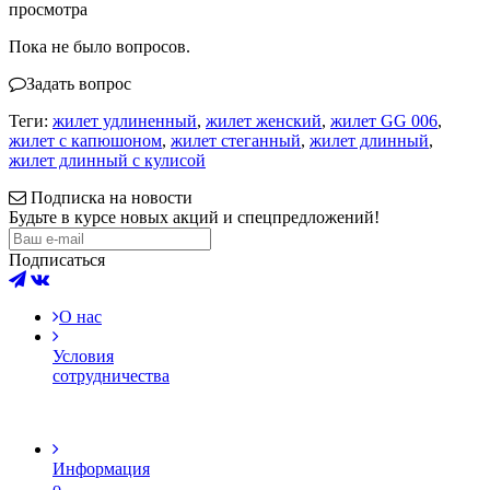
просмотра
Пока не было вопросов.
Задать вопрос
Теги:
жилет удлиненный
,
жилет женский
,
жилет GG 006
,
жилет с капюшоном
,
жилет стеганный
,
жилет длинный
,
жилет длинный с кулисой
Подписка на новости
Будьте в курсе новых акций и спецпредложений!
Подписаться
О нас
Условия
сотрудничества
Информация
о