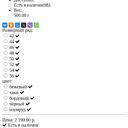
Есть в наличии
981
Вес:
500.00
г
Размерный ряд:
42
44
46
48
50
52
54
56
цвет:
бежевый
хаки
бордовый
чёрный
изумруд
Цена:
2 190.00 р.
Есть в наличии