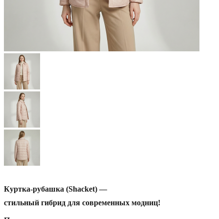
Алиса
Куртка-рубашка
(Shacket)
—
стильный
гибрид
для
современных
модниц!