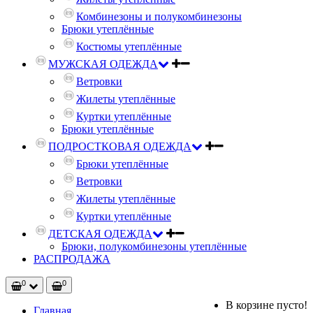
Комбинезоны и полукомбинезоны
Брюки утеплённые
Костюмы утеплённые
МУЖСКАЯ ОДЕЖДА
Ветровки
Жилеты утеплённые
Куртки утеплённые
Брюки утеплённые
ПОДРОСТКОВАЯ ОДЕЖДА
Брюки утеплённые
Ветровки
Жилеты утеплённые
Куртки утеплённые
ДЕТСКАЯ ОДЕЖДА
Брюки, полукомбинезоны утеплённые
РАСПРОДАЖА
0
0
В корзине пусто!
Главная