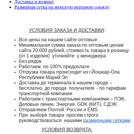
Доставка и возврат
Размерная сетка на женскую верхнюю одежду
УСЛОВИЯ ЗАКАЗА И ДОСТАВКИ
:
Все цены на нашем сайте оптовые
Минимальная сумма заказа по оптовым ценам
сайта 20 000 рублей, стоимость товара в розницу
(от 1 изделия) уточняйте у менеджера
Без рядов
Работаем по 100% предоплате
Отгрузка товара происходит из г.Йошкар-Ола
Республики Марий Эл
Доставка до терминала в нашем городе –
бесплатно, до города получателя - по тарифам
транспортной компании
Работаем с транспортными компаниями – ПЭК,
Деловые линии, Энергия, GDK (КИТ), СДЭК
Отправляем Почтой России и
EMS
При выборе товара просим строго
руководствоваться нашими
размерными сетками
УСЛОВИЯ ВОЗВРАТА: