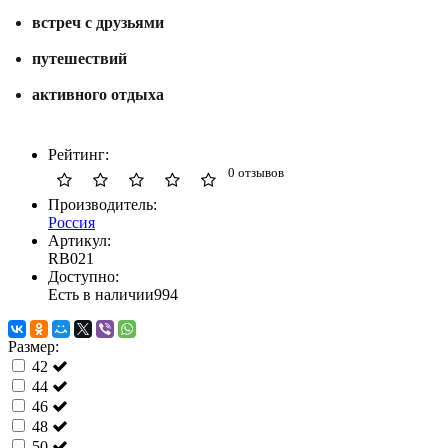
встреч
с
друзьями
путешествий
активного
отдыха
Рейтинг:
0 отзывов
Производитель:
Россия
Артикул:
RB021
Доступно:
Есть в наличии
994
Размер:
42
44
46
48
50