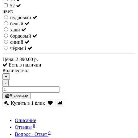
52
цвет:
пудровый
белый
хаки
бордовый
синий
чёрный
Цена:
2 390.00 р.
Есть в наличии
Количество:
+
-
В корзину
Купить в 1 клик
Описание
0
Отзывы
0
Вопрос - Ответ