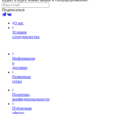
Подписаться
О нас
Условия
сотрудничества
Информация
о
доставке
Размерные
сетки
Политика
конфиденциальности
Публичная
оферта