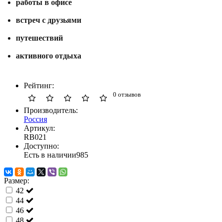
работы
в
офисе
встреч
с
друзьями
путешествий
активного
отдыха
Рейтинг:
0 отзывов
Производитель:
Россия
Артикул:
RB021
Доступно:
Есть в наличии
985
Размер:
42
44
46
48