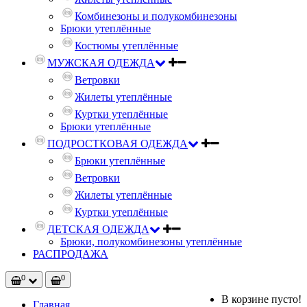
Комбинезоны и полукомбинезоны
Брюки утеплённые
Костюмы утеплённые
МУЖСКАЯ ОДЕЖДА
Ветровки
Жилеты утеплённые
Куртки утеплённые
Брюки утеплённые
ПОДРОСТКОВАЯ ОДЕЖДА
Брюки утеплённые
Ветровки
Жилеты утеплённые
Куртки утеплённые
ДЕТСКАЯ ОДЕЖДА
Брюки, полукомбинезоны утеплённые
РАСПРОДАЖА
0
0
В корзине пусто!
Главная