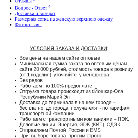
Отзывы
4
Вопрос - Ответ
Доставка и возврат
Размерная сетка на женскую верхнюю одежду
Фотоотзывы
УСЛОВИЯ ЗАКАЗА И ДОСТАВКИ
:
Все цены на нашем сайте оптовые
Минимальная сумма заказа по оптовым ценам
сайта 20 000 рублей, стоимость товара в розницу
(от 1 изделия) уточняйте у менеджера
Без рядов
Работаем по 100% предоплате
Отгрузка товара происходит из г.Йошкар-Ола
Республики Марий Эл
Доставка до терминала в нашем городе –
бесплатно, до города получателя - по тарифам
транспортной компании
Работаем с транспортными компаниями – ПЭК,
Деловые линии, Энергия, GDK (КИТ), СДЭК
Отправляем Почтой России и
EMS
При выборе товара просим строго