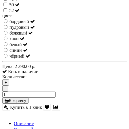
50
52
цвет:
бордовый
пудровый
бежевый
хаки
белый
синий
чёрный
Цена:
2 390.00 р.
Есть в наличии
Количество:
+
-
В корзину
Купить в 1 клик
Описание
0