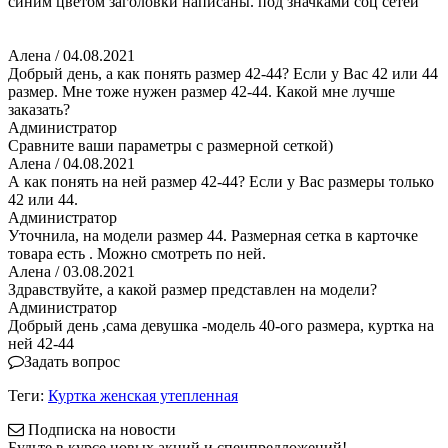
синим цветом заголовки написаны. под значками соц сетей
Алена
/ 04.08.2021
Добрый день, а как понять размер 42-44? Если у Вас 42 или 44
размер. Мне тоже нужен размер 42-44. Какой мне лучше
заказать?
Администратор
Сравните ваши параметры с размерной сеткой)
Алена
/ 04.08.2021
А как понять на ней размер 42-44? Если у Вас размеры только
42 или 44.
Администратор
Уточнила, на модели размер 44. Размерная сетка в карточке
товара есть . Можно смотреть по ней.
Алена
/ 03.08.2021
Здравствуйте, а какой размер представлен на модели?
Администратор
Добрый день ,сама девушка -модель 40-ого размера, куртка на
ней 42-44
Задать вопрос
Теги:
Куртка женская утепленная
Подписка на новости
Будьте в курсе новых акций и спецпредложений!