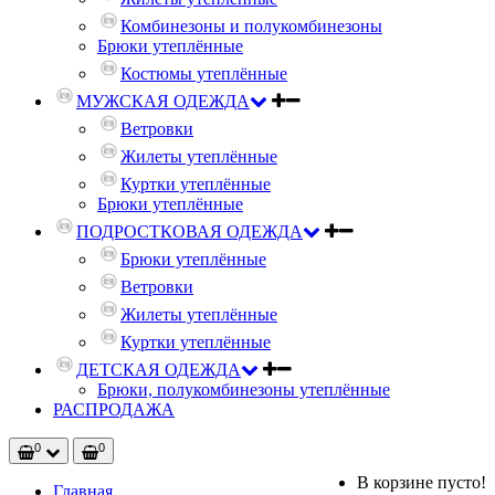
Комбинезоны и полукомбинезоны
Брюки утеплённые
Костюмы утеплённые
МУЖСКАЯ ОДЕЖДА
Ветровки
Жилеты утеплённые
Куртки утеплённые
Брюки утеплённые
ПОДРОСТКОВАЯ ОДЕЖДА
Брюки утеплённые
Ветровки
Жилеты утеплённые
Куртки утеплённые
ДЕТСКАЯ ОДЕЖДА
Брюки, полукомбинезоны утеплённые
РАСПРОДАЖА
0
0
В корзине пусто!
Главная