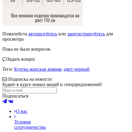
Пожалуйста
авторизуйтесь
или
зарегистрируйтесь
для
просмотра
Пока не было вопросов.
Задать вопрос
Теги:
Куртка женская зимняя
,
цвет-черный
Подписка на новости
Будьте в курсе новых акций и спецпредложений!
Подписаться
О нас
Условия
сотрудничества