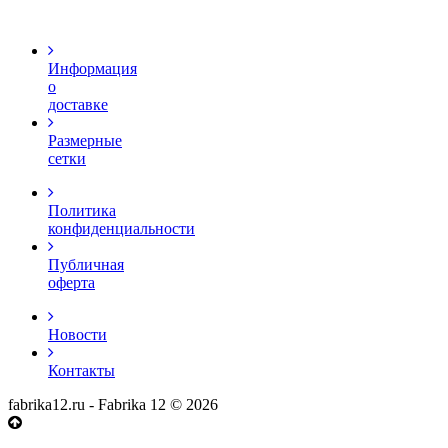
Информация
о
доставке
Размерные
сетки
Политика
конфиденциальности
Публичная
оферта
Новости
Контакты
fabrika12.ru - Fabrika 12 © 2026