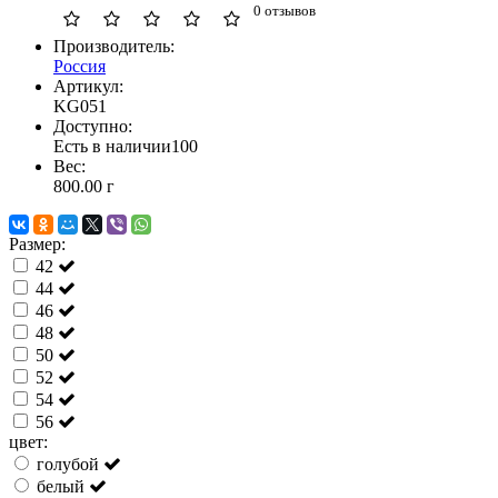
0 отзывов
Производитель:
Россия
Артикул:
KG051
Доступно:
Есть в наличии
100
Вес:
800.00
г
Размер:
42
44
46
48
50
52
54
56
цвет:
голубой
белый