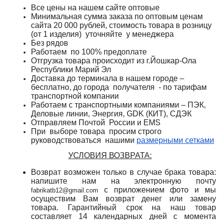
Все цены на нашем сайте оптовые
Минимальная сумма заказа по оптовым ценам
сайта 20 000 рублей, стоимость товара в розницу
(от 1 изделия) уточняйте у менеджера
Без рядов
Работаем по 100% предоплате
Отгрузка товара происходит из г.Йошкар-Ола
Республики Марий Эл
Доставка до терминала в нашем городе –
бесплатно, до города получателя - по тарифам
транспортной компании
Работаем с транспортными компаниями – ПЭК,
Деловые линии, Энергия, GDK (КИТ), СДЭК
Отправляем Почтой России и
EMS
При выборе товара просим строго
руководствоваться нашими
размерными сетками
УСЛОВИЯ ВОЗВРАТА:
Возврат возможен только в случае брака товара:
напишите нам на электронную почту
с приложением фото и мы
fabrikatb12@gmail.com
осуществим Вам возврат денег или замену
товара. Гарантийный срок на наш товар
составляет 14 календарных дней с момента