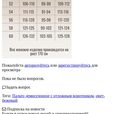
Пожалуйста
авторизуйтесь
или
зарегистрируйтесь
для
просмотра
Пока не было вопросов.
Задать вопрос
Теги:
Пальто демисезонное с отложным воротником
,
цвет-
бежевый
Подписка на новости
Будьте в курсе новых акций и спецпредложений!