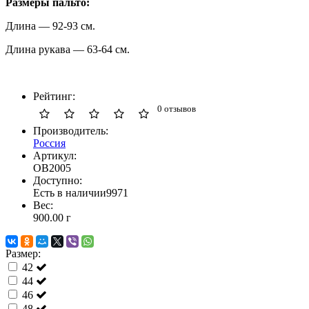
Размеры пальто:
Длина — 92-93 см.
Длина рукава — 63-64 см.
Рейтинг:
0 отзывов
Производитель:
Россия
Артикул:
ОВ2005
Доступно:
Есть в наличии
9971
Вес:
900.00
г
Размер:
42
44
46
48