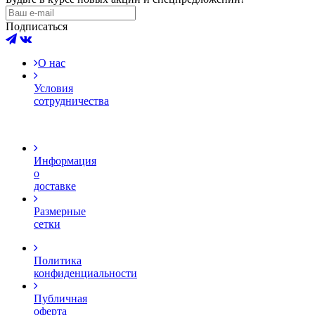
Подписаться
О нас
Условия
сотрудничества
Информация
о
доставке
Размерные
сетки
Политика
конфиденциальности
Публичная
оферта