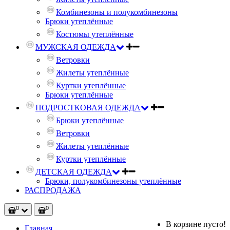
Комбинезоны и полукомбинезоны
Брюки утеплённые
Костюмы утеплённые
МУЖСКАЯ ОДЕЖДА
Ветровки
Жилеты утеплённые
Куртки утеплённые
Брюки утеплённые
ПОДРОСТКОВАЯ ОДЕЖДА
Брюки утеплённые
Ветровки
Жилеты утеплённые
Куртки утеплённые
ДЕТСКАЯ ОДЕЖДА
Брюки, полукомбинезоны утеплённые
РАСПРОДАЖА
0
0
В корзине пусто!
Главная