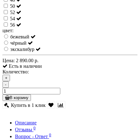
50
52
54
56
цвет:
бежевый
чёрный
экскалибур
Цена:
2 890.00 р.
Есть в наличии
Количество:
+
-
В корзину
Купить в 1 клик
Описание
0
Отзывы
0
Вопрос - Ответ