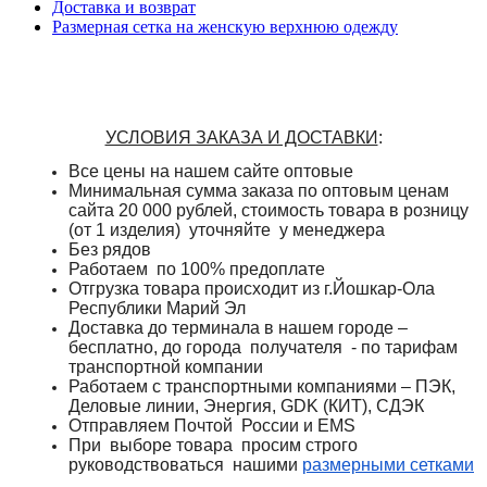
Доставка и возврат
Размерная сетка на женскую верхнюю одежду
УСЛОВИЯ ЗАКАЗА И ДОСТАВКИ
:
Все цены на нашем сайте оптовые
Минимальная сумма заказа по оптовым ценам
сайта 20 000 рублей, стоимость товара в розницу
(от 1 изделия) уточняйте у менеджера
Без рядов
Работаем по 100% предоплате
Отгрузка товара происходит из г.Йошкар-Ола
Республики Марий Эл
Доставка до терминала в нашем городе –
бесплатно, до города получателя - по тарифам
транспортной компании
Работаем с транспортными компаниями – ПЭК,
Деловые линии, Энергия, GDK (КИТ), СДЭК
Отправляем Почтой России и
EMS
При выборе товара просим строго
руководствоваться нашими
размерными сетками