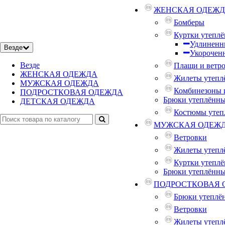
ЖЕНСКАЯ ОДЕЖ
Бомберы
Куртки утепл
Удлиненн
Везде
Укорочен
Везде
Плащи и ветр
ЖЕНСКАЯ ОДЕЖДА
Жилеты утепл
МУЖСКАЯ ОДЕЖДА
Комбинезоны 
ПОДРОСТКОВАЯ ОДЕЖДА
Брюки утеплённ
ДЕТСКАЯ ОДЕЖДА
Костюмы утеп
МУЖСКАЯ ОДЕЖ
Ветровки
Жилеты утепл
Куртки утепл
Брюки утеплённ
ПОДРОСТКОВАЯ 
Брюки утеплё
Ветровки
Жилеты утепл