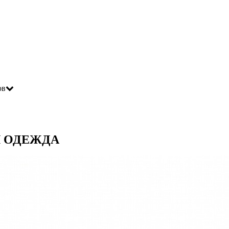
ов
 ОДЕЖДА