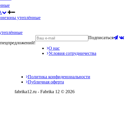
ённые
А
инезоны утеплённые
утеплённые
Подписаться
 спецпредложений!
О нас
Условия сотрудничества
Политика конфиденциальности
Публичная оферта
fabrika12.ru - Fabrika 12 © 2026