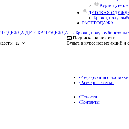
Куртки утепл
ДЕТСКАЯ ОДЕЖД
Брюки, полукомб
РАСПРОДАЖА
Я ОДЕЖДА
ДЕТСКАЯ ОДЕЖДА
- Брюки, полукомбинезоны 
Подписка на новости
азать:
Будьте в курсе новых акций и
Информация о доставке
Размерные сетки
Новости
Контакты